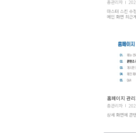
총관리자
202
마스터 스킨 수정,
메인 화면 최근게
답변
홈페이지 관리자
총관리자
202
상세 화면에 콘텐