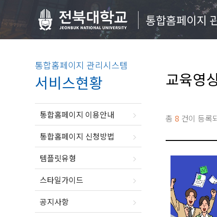
통합홈페이지 
통합홈페이지 관리시스템
교육영
서비스현황
통합홈페이지 이용안내
총
8
건이 등록
통합홈페이지 신청방법
템플릿유형
스타일가이드
공지사항