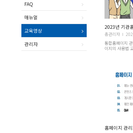
FAQ
매뉴얼
2023년 기관
교육영상
총관리자
202
통합홈페이지 관
관리자
이지의 사용법 