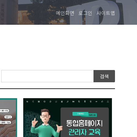
메인화면
로그인
사이트맵