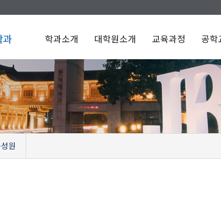
학과
학과소개
대학원소개
교육과정
공학
구성원