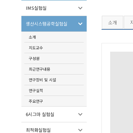
IMS실험실
소개
생산시스템공학실험실
소개
지도교수
구성원
최근연구내용
연구장비 및 시설
연구실적
주요연구
6시그마 실험실
최적화실험실