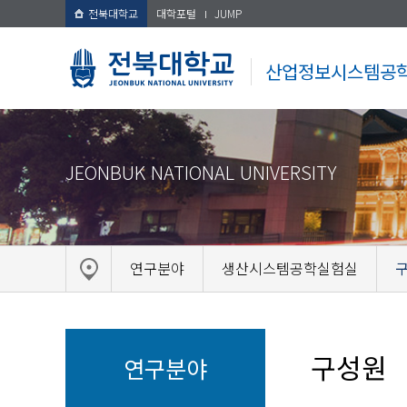
전북대학교
대학포털
JUMP
산업정보시스템공
JEONBUK NATIONAL UNIVERSITY
연구분야
생산시스템공학실험실
구성원
연구분야