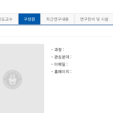
지도교수
구성원
최근연구내용
연구장비 및 시설
과정 :
관심분야 :
이메일 :
홈페이지 :