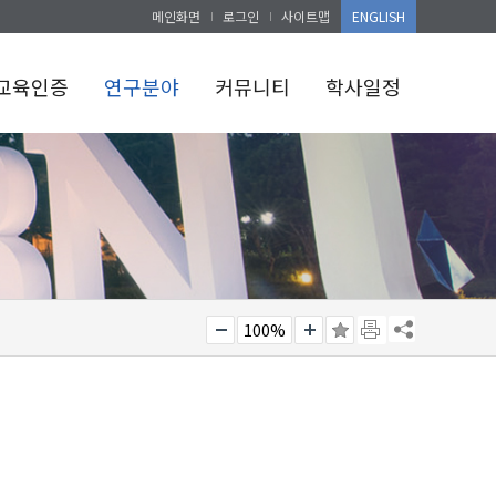
메인화면
로그인
사이트맵
ENGLISH
교육인증
연구분야
커뮤니티
학사일정
100%